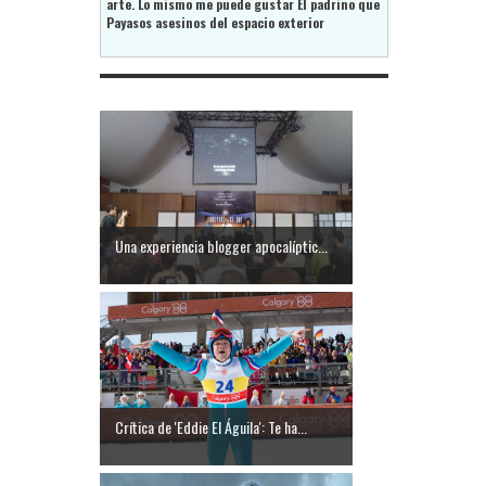
arte. Lo mismo me puede gustar El padrino que
Payasos asesinos del espacio exterior
Una experiencia blogger apocalíptic...
Crítica de 'Eddie El Águila': Te ha...