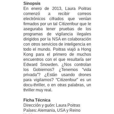
Sinopsis
En enero de 2013, Laura Poitras
comenzó a recibir correos
electrónicos cifrados que venían
firmados por un tal Citizenfour que le
aseguraba tener pruebas de los
programas de vigilancia ilegales
dirigidos por la NSA en colaboración
con otros servicios de inteligencia en
todo el mundo. Poitras viajó a Hong
Kong para el primero de muchos
encuentros con el que resultaría ser
Edward Snowden. ¿Nos controlan
los Gobiernos? ¿Tenemos “vida
privada”? ¿Están usando drones
para vigilarnos? “Citizenfour” es un
docu-thriller, o en otras palabras, un
thriller muy real.
Ficha Técnica
Dirección y guón: Laura Poitras
Países: Alemania, USA y Reino