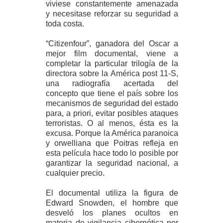
viviese constantemente amenazada
y necesitase reforzar su seguridad a
toda costa.
“Citizenfour”, ganadora del Oscar a
mejor film documental, viene a
completar la particular trilogía de la
directora sobre la América post 11-S,
una radiografía acertada del
concepto que tiene el país sobre los
mecanismos de seguridad del estado
para, a priori, evitar posibles ataques
terroristas. O al menos, ésta es la
excusa. Porque la América paranoica
y orwelliana que Poitras refleja en
esta película hace todo lo posible por
garantizar la seguridad nacional, a
cualquier precio.
El documental utiliza la figura de
Edward Snowden, el hombre que
desveló los planes ocultos en
materia de vigilancia cibernética por