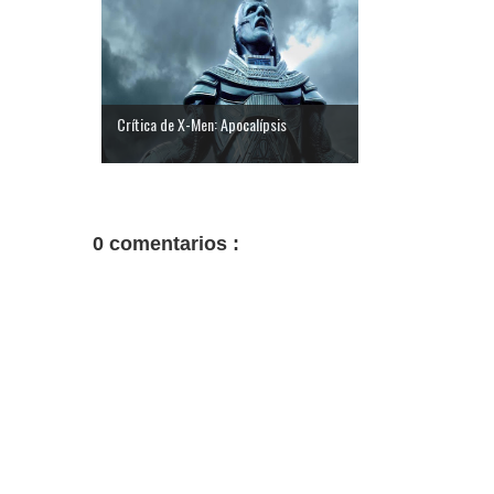
Crítica de X-Men: Apocalípsis
0 comentarios :