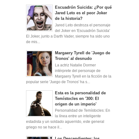
Escuadrón Suicida: ¿Por qué
Jared Leto es el peor Joker
de la historia?
Jared Leto destroza el personaje
del Joker en 'Escuadrón Suicida'
El Joker, junto a Darth Vader, siempre ha sido uno
de mis...
Margaery Tyrell de 'Juego de
Tronos' al desnudo
La actriz Natalie Dormer
intérprete del personaje de
Margaery Tyrell en la ficción de la
popular serie 'Juego de Tronos' ha s...
Esta es la personalidad de
Temístocles en '300: El
origen de un imperio'
Personalidad de Temístocles: En
la línea entre un inteligente
estadista y un soldado aguerrido, este general
griego no se hace il...
Los Descendientes: los