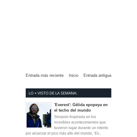
Entrada más reciente
Inicio
Entrada antigua
LO + VISTO DE LA SEMANA:
'Everest': Gélida epopeya en
el techo del mundo
Sinopsis Inspirada en los
increíbles acontecimientos que
tuvieron lugar durante un intento
por alcanzar el pico más alto del mundo, ‘Ev...