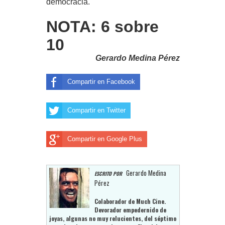
democracia.
NOTA: 6 sobre
10
Gerardo Medina Pérez
Compartir en Facebook
Compartir en Twitter
Compartir en Google Plus
Gerardo Medina
ESCRITO POR
Pérez
Colaborador de Much Cine.
Devorador empedernido de
joyas, algunas no muy relucientes, del séptimo