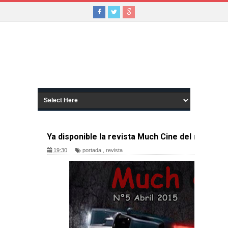
Ya disponible la revista Much Cine del mes de ab
19:30
portada
,
revista