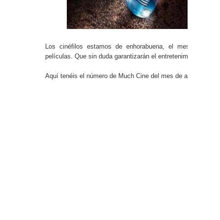
Los cinéfilos estamos de enhorabuena, el mes de abril
películas. Que sin duda garantizarán el entretenimiento en n
Aquí tenéis el número de Much Cine del mes de abril: