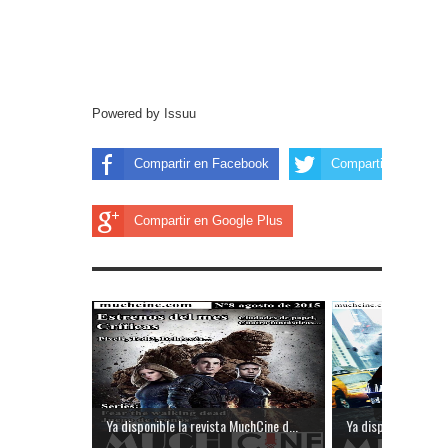
Powered by
Issuu
Compartir en Facebook
Compartir en Twitter
Compartir en Google Plus
Ya disponible la revista MuchCine d...
Ya disponible la rev