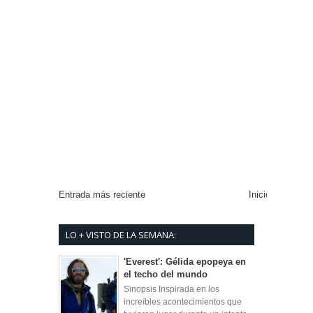
Entrada más reciente
Inicio
LO + VISTO DE LA SEMANA:
'Everest': Gélida epopeya en
el techo del mundo
Sinopsis Inspirada en los
increíbles acontecimientos que