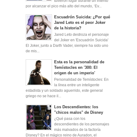
tuvieron lugar durante un intento
por alcanzar el pico más alto del mundo, ‘Ev...
Escuadrón Suicida: ¿Por qué
Jared Leto es el peor Joker
de la historia?
Jared Leto destroza el personaje
del Joker en 'Escuadrón Suicida'
El Joker, junto a Darth Vader, siempre ha sido uno
de mis...
Esta es la personalidad de
Temístocles en '300: El
origen de un imperio'
Personalidad de Temístocles: En
la línea entre un inteligente
estadista y un soldado aguerrido, este general
griego no se hace il...
Los Descendientes: los
"chicos malos" de Disney
¿Qué pasa con los
descendientes de los personajes
más malvados de la factoría
Disney? En el mágico reino de Auradon, el