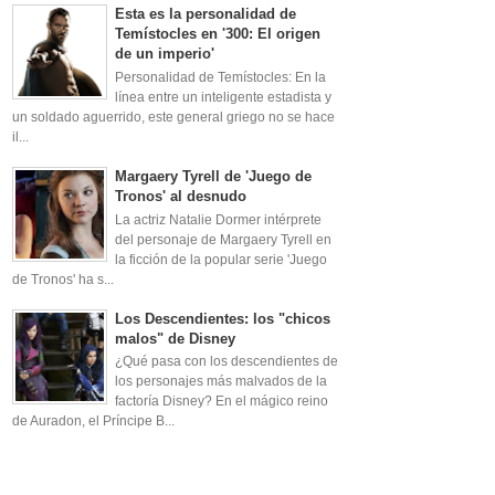
Esta es la personalidad de
Temístocles en '300: El origen
de un imperio'
Personalidad de Temístocles: En la
línea entre un inteligente estadista y
un soldado aguerrido, este general griego no se hace
il...
Margaery Tyrell de 'Juego de
Tronos' al desnudo
La actriz Natalie Dormer intérprete
del personaje de Margaery Tyrell en
la ficción de la popular serie 'Juego
de Tronos' ha s...
Los Descendientes: los "chicos
malos" de Disney
¿Qué pasa con los descendientes de
los personajes más malvados de la
factoría Disney? En el mágico reino
de Auradon, el Príncipe B...