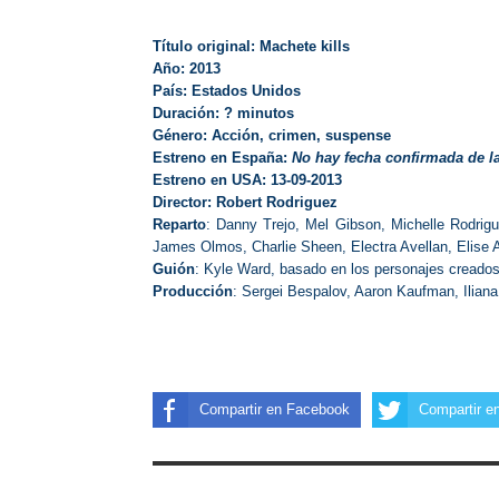
Título original
: Machete kills
Año
: 2013
País
: Estados Unidos
Duración
: ? minutos
Género
: Acción, crimen, suspense
Estreno en España:
No hay fecha confirmada de 
Estreno en USA
: 13-09-2013
Director
: Robert Rodriguez
Reparto
: Danny Trejo, Mel Gibson, Michelle Rodrig
James Olmos, Charlie Sheen, Electra Avellan, Elise 
Guión
: Kyle Ward, basado en los personajes creados
Producción
: Sergei Bespalov, Aaron Kaufman, Ilian
Compartir en Facebook
Compartir en