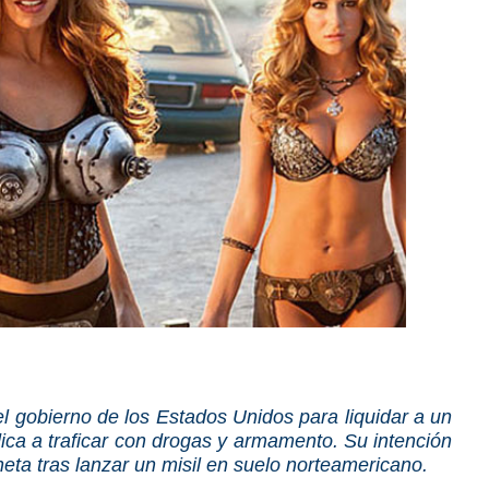
l gobierno de los Estados Unidos para liquidar a un
dica a traficar con drogas y armamento. Su intención
neta tras lanzar un misil en suelo norteamericano.