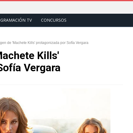
GRAMACIÓN TV
CONCURSOS
en de 'Machete Kills' protagonizada por Sofía Vergara
achete Kills'
Sofía Vergara