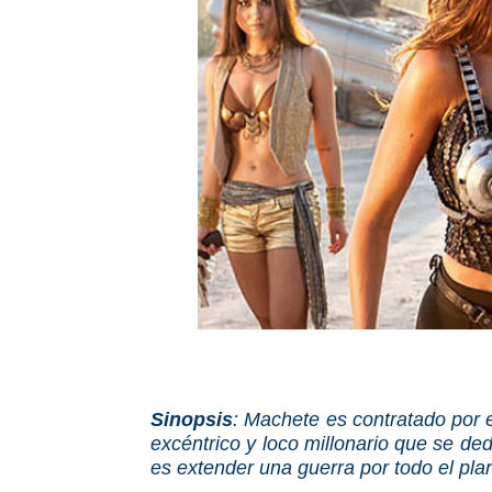
Sinopsis
: Machete es contratado por e
excéntrico y loco millonario que se de
es extender una guerra por todo el pla