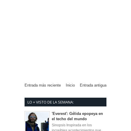
Entrada más reciente
Inicio
Entrada antigua
LO + VISTO DE LA SEMANA:
'Everest': Gélida epopeya en
el techo del mundo
Sinopsis Inspirada en los
increíbles acontecimientos que