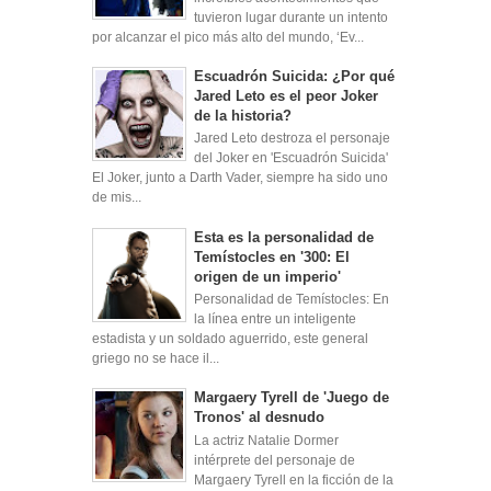
tuvieron lugar durante un intento
por alcanzar el pico más alto del mundo, ‘Ev...
Escuadrón Suicida: ¿Por qué
Jared Leto es el peor Joker
de la historia?
Jared Leto destroza el personaje
del Joker en 'Escuadrón Suicida'
El Joker, junto a Darth Vader, siempre ha sido uno
de mis...
Esta es la personalidad de
Temístocles en '300: El
origen de un imperio'
Personalidad de Temístocles: En
la línea entre un inteligente
estadista y un soldado aguerrido, este general
griego no se hace il...
Margaery Tyrell de 'Juego de
Tronos' al desnudo
La actriz Natalie Dormer
intérprete del personaje de
Margaery Tyrell en la ficción de la