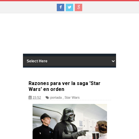
Razones para ver la saga 'Star
Wars' en orden
15:52
portada
,
Star Wars