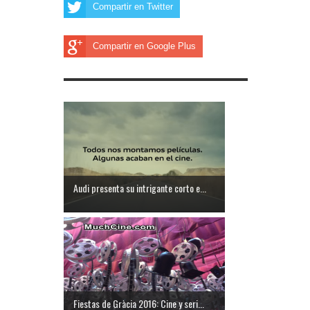
Compartir en Twitter
Compartir en Google Plus
Audi presenta su intrigante corto e...
Fiestas de Gràcia 2016: Cine y seri...