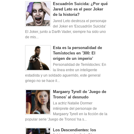
Escuadrón Suicida: ¿Por qué
Jared Leto es el peor Joker
de la historia?
Jared Leto destroza el personaje
del Joker en 'Escuadrón Suicida'
El Joker, junto a Darth Vader, siempre ha sido uno
de mis...
Esta es la personalidad de
Temístocles en '300: El
origen de un imperio'
Personalidad de Temístocles: En
la línea entre un inteligente
estadista y un soldado aguerrido, este general
griego no se hace il...
Margaery Tyrell de 'Juego de
Tronos' al desnudo
La actriz Natalie Dormer
intérprete del personaje de
Margaery Tyrell en la ficción de la
popular serie 'Juego de Tronos' ha s...
Los Descendientes: los