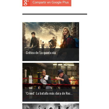
Compartir en Google Plus
Crítica de 'La quinta ola'
'Creed': La batalla más dura de Roc...