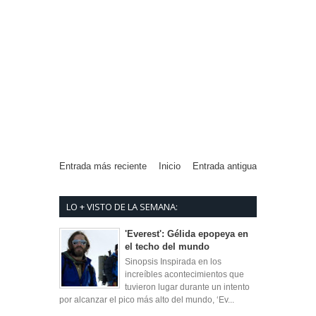
Entrada más reciente
Inicio
Entrada antigua
LO + VISTO DE LA SEMANA:
'Everest': Gélida epopeya en
el techo del mundo
Sinopsis Inspirada en los
increíbles acontecimientos que
tuvieron lugar durante un intento
por alcanzar el pico más alto del mundo, ‘Ev...