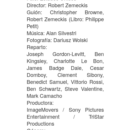
Director: Robert Zemeckis
Guión: Christopher Browne,
Robert Zemeckis (Libro: Philippe
Petit)
Música: Alan Silvestri
Fotografía: Dariusz Wolski
Reparto:
Joseph Gordon-Levitt, Ben
Kingsley, Charlotte Le Bon,
James Badge Dale, Cesar
Domboy, Clement Sibony,
Benedict Samuel, Vittorio Rossi,
Ben Schwartz, Steve Valentine,
Mark Camacho
Productora:
ImageMovers / Sony Pictures
Entertainment / TriStar
Productions