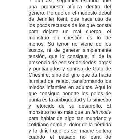
Y aún así, seguimos estando ante
una propuesta atípica dentro del
género. Porque en el modesto debut
de Jennifer Kent, que hace uso de
los pocos recursos de los que consta
para dejarte un mal cuerpo, el
monstruo en cuestión es lo de
menos. Su terror no viene de los
sustos, ni de generar simplemente
tensión, que lo consigue, ni de la
presencia de ese ser de dedos largos
y puntiagudos y sonrisa de Gato de
Cheshire, sino del giro que da hacia
la mitad del relato, transformando los
miedos infantiles en adultos. Aquí lo
que consigue ponerte los pelos de
punta es la ambigüedad y lo siniestro
y retorcido de su desarrollo. El
monstruo no es más que un
leit motiv
para hablar de algo tan mundano y
cotidiano como el dolor de la pérdida
y lo difícil que es ser madre soltera
cuando el pasado no para de