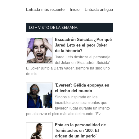
Entrada más reciente
Inicio
Entrada antigua
LO + VISTO DE LA SEMANA:
Escuadrón Suicida: ¿Por qué
Jared Leto es el peor Joker
de la historia?
Jared Leto destroza el personaje
del Joker en 'Escuadrón Suicida'
El Joker, junto a Darth Vader, siempre ha sido uno
de mis...
'Everest': Gélida epopeya en
el techo del mundo
Sinopsis Inspirada en los
increíbles acontecimientos que
tuvieron lugar durante un intento
por alcanzar el pico más alto del mundo, ‘Ev...
Esta es la personalidad de
Temístocles en '300: El
origen de un imperio'