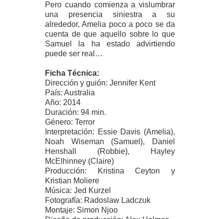
Pero cuando comienza a vislumbrar
una presencia siniestra a su
alrededor, Amelia poco a poco se da
cuenta de que aquello sobre lo que
Samuel la ha estado advirtiendo
puede ser real…
Ficha Técnica:
Dirección y guión: Jennifer Kent
País: Australia
Año: 2014
Duración: 94 min.
Género: Terror
Interpretación: Essie Davis (Amelia),
Noah Wiseman (Samuel), Daniel
Henshall (Robbie), Hayley
McElhinney (Claire)
Producción: Kristina Ceyton y
Kristian Moliere
Música: Jed Kurzel
Fotografía: Radoslaw Ladczuk
Montaje: Simon Njoo