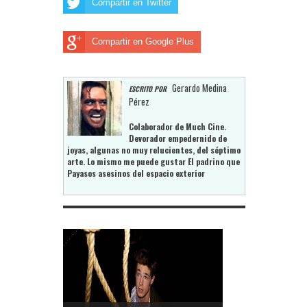
Compartir en Twitter
Compartir en Google Plus
Gerardo Medina
ESCRITO POR
Pérez
Colaborador de Much Cine.
Devorador empedernido de
joyas, algunas no muy relucientes, del séptimo
arte. Lo mismo me puede gustar El padrino que
Payasos asesinos del espacio exterior