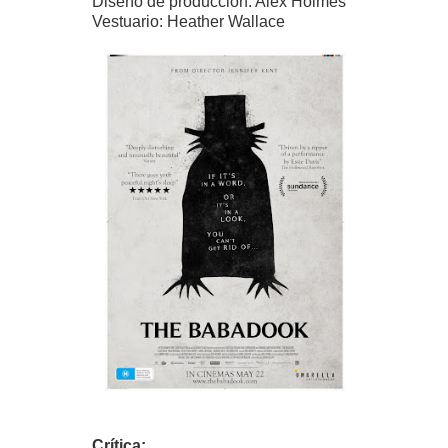
Diseño de producción: Alex Holmes
Vestuario: Heather Wallace
Crítica: