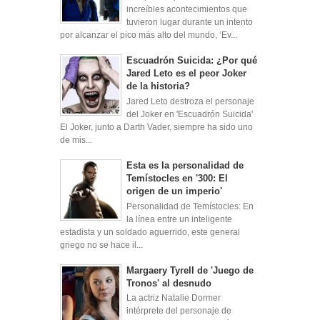
increíbles acontecimientos que
tuvieron lugar durante un intento
por alcanzar el pico más alto del mundo, ‘Ev...
Escuadrón Suicida: ¿Por qué
Jared Leto es el peor Joker
de la historia?
Jared Leto destroza el personaje
del Joker en 'Escuadrón Suicida'
El Joker, junto a Darth Vader, siempre ha sido uno
de mis...
Esta es la personalidad de
Temístocles en '300: El
origen de un imperio'
Personalidad de Temístocles: En
la línea entre un inteligente
estadista y un soldado aguerrido, este general
griego no se hace il...
Margaery Tyrell de 'Juego de
Tronos' al desnudo
La actriz Natalie Dormer
intérprete del personaje de