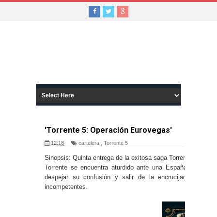
'Torrente 5: Operación Eurovegas'
12:18
cartelera
,
Torrente 5
Sinopsis: Quinta entrega de la exitosa saga Torrente.
Torrente se encuentra aturdido ante una España convulsa 
despejar su confusión y salir de la encrucijada… ¡Ah!
incompetentes.