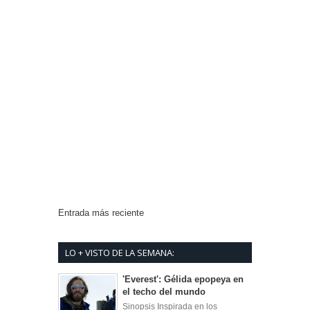
Entrada más reciente
LO + VISTO DE LA SEMANA:
'Everest': Gélida epopeya en
el techo del mundo
Sinopsis Inspirada en los