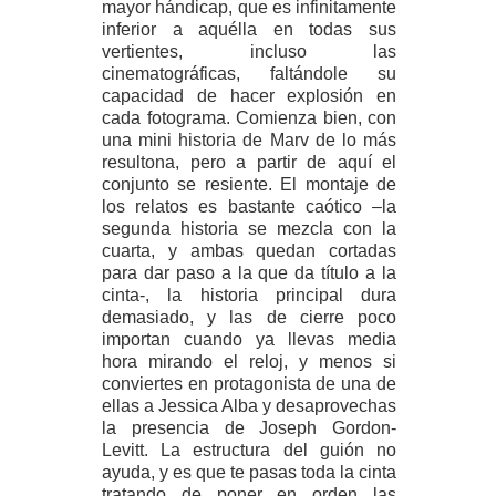
mayor hándicap, que es infinitamente
inferior a aquélla en todas sus
vertientes, incluso las
cinematográficas, faltándole su
capacidad de hacer explosión en
cada fotograma. Comienza bien, con
una mini historia de Marv de lo más
resultona, pero a partir de aquí el
conjunto se resiente. El montaje de
los relatos es bastante caótico –la
segunda historia se mezcla con la
cuarta, y ambas quedan cortadas
para dar paso a la que da título a la
cinta-, la historia principal dura
demasiado, y las de cierre poco
importan cuando ya llevas media
hora mirando el reloj, y menos si
conviertes en protagonista de una de
ellas a Jessica Alba y desaprovechas
la presencia de Joseph Gordon-
Levitt. La estructura del guión no
ayuda, y es que te pasas toda la cinta
tratando de poner en orden las