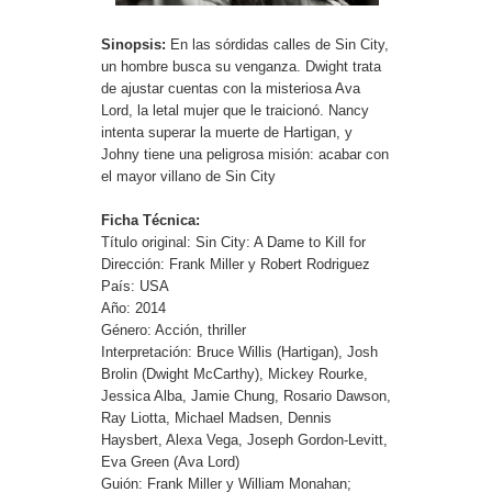
Sinopsis:
En las sórdidas calles de Sin City,
un hombre busca su venganza. Dwight trata
de ajustar cuentas con la misteriosa Ava
Lord, la letal mujer que le traicionó. Nancy
intenta superar la muerte de Hartigan, y
Johny tiene una peligrosa misión: acabar con
el mayor villano de Sin City
Ficha Técnica:
Título original: Sin City: A Dame to Kill for
Dirección: Frank Miller y Robert Rodriguez
País: USA
Año: 2014
Género: Acción, thriller
Interpretación: Bruce Willis (Hartigan), Josh
Brolin (Dwight McCarthy), Mickey Rourke,
Jessica Alba, Jamie Chung, Rosario Dawson,
Ray Liotta, Michael Madsen, Dennis
Haysbert, Alexa Vega, Joseph Gordon-Levitt,
Eva Green (Ava Lord)
Guión: Frank Miller y William Monahan;