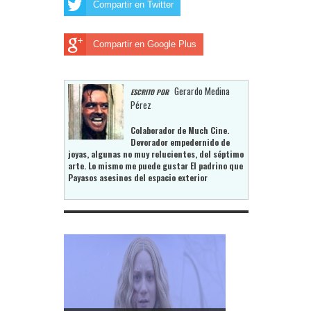
Compartir en Twitter
Compartir en Google Plus
Gerardo Medina
ESCRITO POR
Pérez
Colaborador de Much Cine.
Devorador empedernido de
joyas, algunas no muy relucientes, del séptimo
arte. Lo mismo me puede gustar El padrino que
Payasos asesinos del espacio exterior