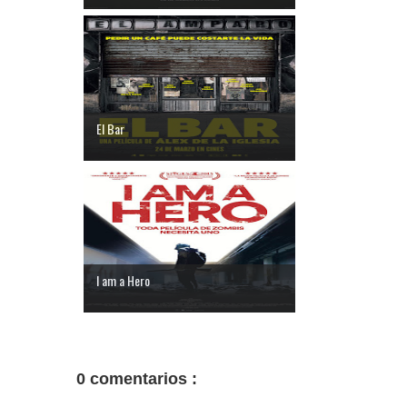
El Bar
I am a Hero
0 comentarios :