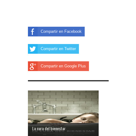
Compartir en Facebook
Compartir en Twitter
Compartir en Google Plus
La cura del bienestar