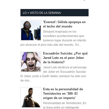
LO + VISTO DE LA SEMANA:
'Everest': Gélida epopeya en
el techo del mundo
Sinopsis Inspirada en los
increíbles acontecimientos que
tuvieron lugar durante un intento
por alcanzar el pico más alto del mundo, ‘Ev...
Escuadrón Suicida: ¿Por qué
Jared Leto es el peor Joker
de la historia?
Jared Leto destroza el personaje
del Joker en 'Escuadrón Suicida'
El Joker, junto a Darth Vader, siempre ha sido uno
de mis...
Esta es la personalidad de
Temístocles en '300: El
origen de un imperio'
Personalidad de Temístocles: En
la línea entre un inteligente