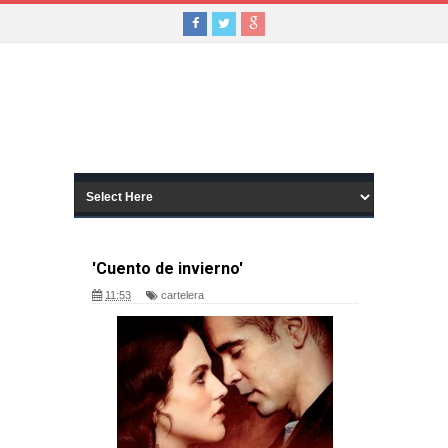
'Cuento de invierno'
11:53
cartelera