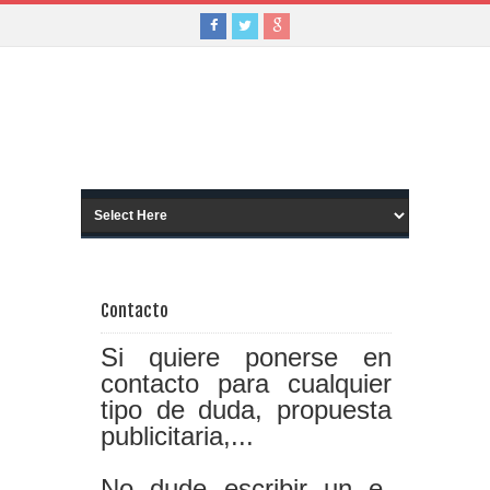
Contacto
Si quiere ponerse en
contacto para cualquier
tipo de duda, propuesta
publicitaria,...
No dude escribir un e-