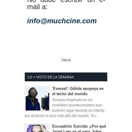
mail a:
info@muchcine.com
Inicio
LO + VISTO DE LA SEMANA:
'Everest': Gélida epopeya en
el techo del mundo
Sinopsis Inspirada en los
increíbles acontecimientos que
tuvieron lugar durante un intento
por alcanzar el pico más alto del mundo, ‘Ev...
Escuadrón Suicida: ¿Por qué
Jared Leto es el peor Joker