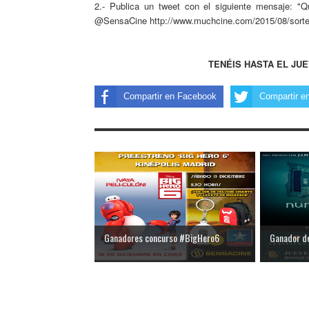
2.- Publica un tweet con el siguiente mensaje: 
@SensaCine http://www.muchcine.com/2015/08/sortea
TENÉIS HASTA EL JUE
Compartir en Facebook
Compartir en
Ganadores concurso #BigHero6
Ganador de 