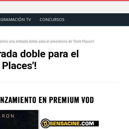
GRAMACIÓN TV
CONCURSOS
amos una entrada doble para el preestreno de 'Dark Places'!
ada doble para el
 Places'!