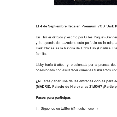
El 4 de Septiembre llega en Premium VOD 'Dark Pl
Un Thriller dirigido y escrito por Gilles Paquet-Brenn
y la leyenda del cazador), esta película es la adapt
Dark Places es la historia de Libby Day (Charlize Th
familia.
Libby tenía 8 años, y, presionada por la prensa, de
obsesionado con esclarecer crímenes turbulentos con
¿Quieres ganar una de las entradas dobles para 
(MADRID, Palacio de Hielo) a las 21:00H? ¡Partici
Pasos para participar:
1.- Síguenos en twitter (@muchcinecom)