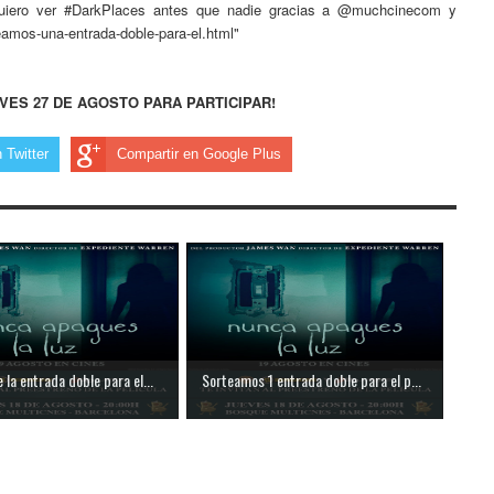
"Quiero ver #DarkPlaces antes que nadie gracias a @muchcinecom y
mos-una-entrada-doble-para-el.html"
VES 27 DE AGOSTO PARA PARTICIPAR!
 Twitter
Compartir en Google Plus
la entrada doble para el...
Sorteamos 1 entrada doble para el p...