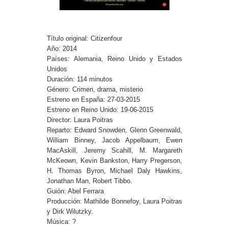
Título original: Citizenfour
Año: 2014
Países: Alemania, Reino Unido y Estados
Unidos
Duración: 114 minutos
Género: Crimen, drama, misterio
Estreno en España: 27-03-2015
Estreno en Reino Unido: 19-06-2015
Director: Laura Poitras
Reparto: Edward Snowden, Glenn Greenwald,
William Binney, Jacob Appelbaum, Ewen
MacAskill, Jeremy Scahill, M. Margareth
McKeown, Kevin Bankston, Harry Pregerson,
H. Thomas Byron, Michael Daly Hawkins,
Jonathan Man, Robert Tibbo.
Guión: Abel Ferrara
Producción: Mathilde Bonnefoy, Laura Poitras
y Dirk Wilutzky.
Música: ?