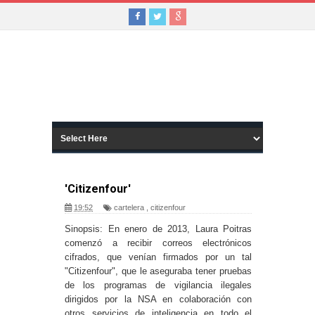
'Citizenfour'
19:52
cartelera
,
citizenfour
Sinopsis: En enero de 2013, Laura Poitras
comenzó a recibir correos electrónicos
cifrados, que venían firmados por un tal
"Citizenfour", que le aseguraba tener pruebas
de los programas de vigilancia ilegales
dirigidos por la NSA en colaboración con
otros servicios de inteligencia en todo el