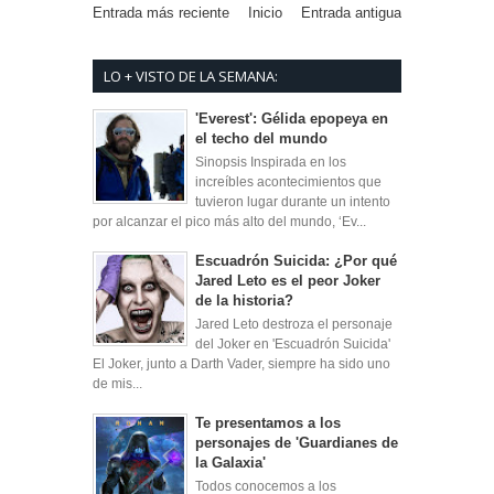
Entrada más reciente
Inicio
Entrada antigua
LO + VISTO DE LA SEMANA:
'Everest': Gélida epopeya en
el techo del mundo
Sinopsis Inspirada en los
increíbles acontecimientos que
tuvieron lugar durante un intento
por alcanzar el pico más alto del mundo, ‘Ev...
Escuadrón Suicida: ¿Por qué
Jared Leto es el peor Joker
de la historia?
Jared Leto destroza el personaje
del Joker en 'Escuadrón Suicida'
El Joker, junto a Darth Vader, siempre ha sido uno
de mis...
Te presentamos a los
personajes de 'Guardianes de
la Galaxia'
Todos conocemos a los