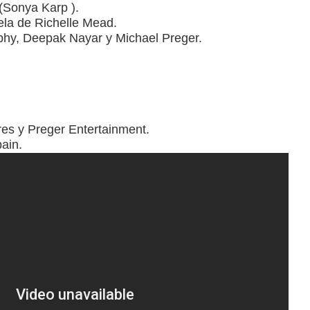
 (Sonya Karp ).
ela de Richelle Mead.
hy, Deepak Nayar y Michael Preger.
res y Preger Entertainment.
ain.