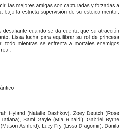
mir, las mejores amigas son capturadas y forzadas a
 bajo la estricta supervisión de su estoico mentor,
 desafiante cuando se da cuenta que su atracción
nto, Lissa lucha para equilibrar su rol de princesa
r, todo mientras se enfrenta a mortales enemigos
real.
mántico
arah Hyland (Natalie Dashkov), Zoey Deutch (Rose
atiana), Sami Gayle (Mia Rinaldi), Gabriel Byrne
Mason Ashford), Lucy Fry (Lissa Dragomir), Danila