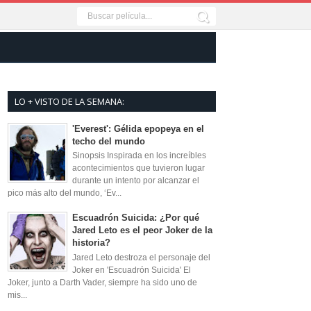
LO + VISTO DE LA SEMANA:
'Everest': Gélida epopeya en el
techo del mundo
Sinopsis Inspirada en los increíbles
acontecimientos que tuvieron lugar
durante un intento por alcanzar el
pico más alto del mundo, ‘Ev...
Escuadrón Suicida: ¿Por qué
Jared Leto es el peor Joker de la
historia?
Jared Leto destroza el personaje del
Joker en 'Escuadrón Suicida' El
Joker, junto a Darth Vader, siempre ha sido uno de
mis...