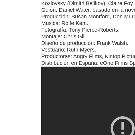
Kozlovsky (Dimitri Belikov), Claire Foy
Guión: Daniel Water, basado en la nov
Producción: Susan Montford, Don Murp
Música: Rolfe Kent.
Fotografía: Tony Pierce-Roberts.
Montaje: Chris Gill.
Diseño de producción: Frank Walsh.
Vestuario: Ruth Myers.
Productoras: Angry Films, Kintop Pictu
Distribución en España: eOne Films Sp