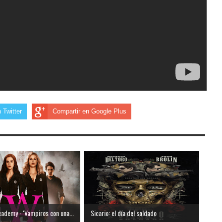
 Twitter
Compartir en Google Plus
ademy - 'Vampiros con una...
Sicario: el día del soldado