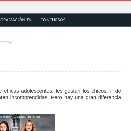
GRAMACIÓN TV
CONCURSOS
cademy'
chicas adolescentes, les gustan los chicos, ir de
nten incomprendidas. Pero hay una gran diferencia