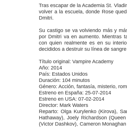
Tras escapar de la Academia St. Vladi
volver a la escuela, donde Rose queda
Dmitri.
Su castigo se va volviendo más y más
por Dmitri va en aumento. Mientras ta
con quien realmente es en su interio
decididos a destruir su línea de sangre 
Título original: Vampire Academy
Año: 2014
País: Estados Unidos
Duración: 104 minutos
Género: Acción, fantasía, misterio, ro
Estreno en España: 25-07-2014
Estreno en USA: 07-02-2014
Director: Mark Waters
Reparto: Olga Kurylenko (Kirova), S
Hathaway), Joely Richardson (Queen T
(Victor Dashkov), Cameron Monaghan (