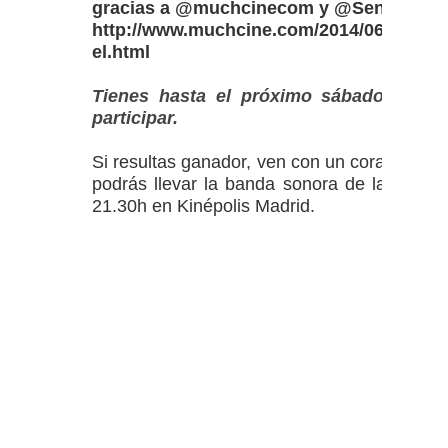
gracias a @muchcinecom y @SensaCine
http://www.muchcine.com/2014/06/sortea
el.html
Tienes hasta el próximo sábado 28 de 
participar.
Si resultas ganador, ven con un corazon de 
podrás llevar la banda sonora de la peli. E
21.30h en Kinépolis Madrid.