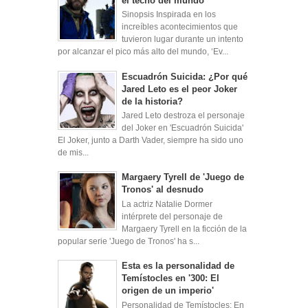
el techo del mundo
Sinopsis Inspirada en los
increíbles acontecimientos que
tuvieron lugar durante un intento
por alcanzar el pico más alto del mundo, ‘Ev...
Escuadrón Suicida: ¿Por qué
Jared Leto es el peor Joker
de la historia?
Jared Leto destroza el personaje
del Joker en 'Escuadrón Suicida'
El Joker, junto a Darth Vader, siempre ha sido uno
de mis...
Margaery Tyrell de 'Juego de
Tronos' al desnudo
La actriz Natalie Dormer
intérprete del personaje de
Margaery Tyrell en la ficción de la
popular serie 'Juego de Tronos' ha s...
Esta es la personalidad de
Temístocles en '300: El
origen de un imperio'
Personalidad de Temístocles: En