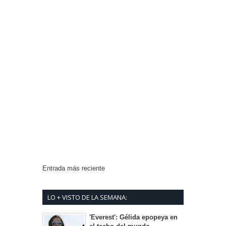
Entrada más reciente
Inicio
LO + VISTO DE LA SEMANA:
'Everest': Gélida epopeya en