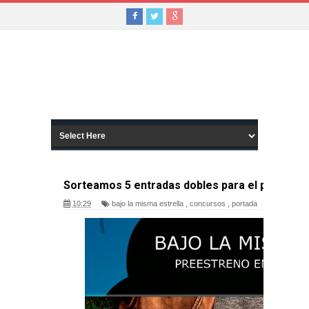
Sorteamos 5 entradas dobles para el preestreno
10:29
bajo la misma estrella
,
concursos
,
portada