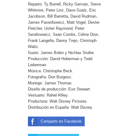
Reparto: Ty Burrell, Ricky Gervais, Steve
Whitmire, Peter Linz, Dave Goelz, Eric
Jacobson, Bill Barretta, David Rudman,
James Pasierbowicz, Matt Vogel, Dexter
Fletcher, Usher Raymond, Peter
Serafinowicz, Sean Combs, Céline Dion,
Frank Langella, Danny Trejo, Christoph
Waltz.
Guión: James Bobin y Nichlas Stoller.
Producción: David Hoberman y Todd
Lieberman
Música: Christophe Beck.
Fotografía: Don Burgess.
Montaje: James Thomas.
Diseño de producción: Eve Stewart.
Vestuario: Rahel Afiley.
Productora: Walt Disney Pictures.
Distribución en España: Walt Disney.
Compartir en Facebook