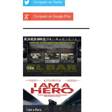
Compartir en Twitter
Compartir en Google Plus
El Bar
I am a Hero