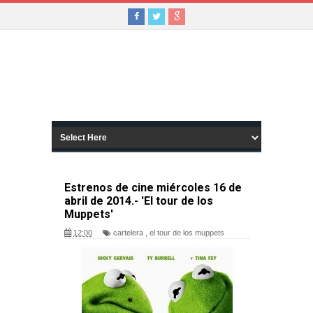
Estrenos de cine miércoles 16 de
abril de 2014.- 'El tour de los
Muppets'
12:00
cartelera
,
el tour de los muppets