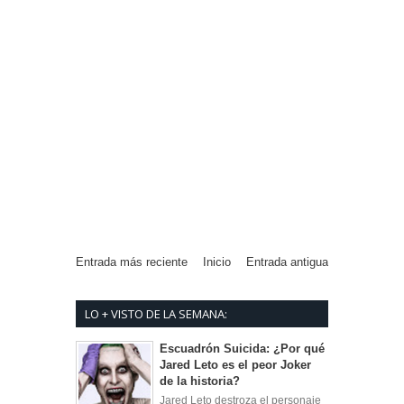
Entrada más reciente
Inicio
Entrada antigua
LO + VISTO DE LA SEMANA:
Escuadrón Suicida: ¿Por qué
Jared Leto es el peor Joker
de la historia?
Jared Leto destroza el personaje