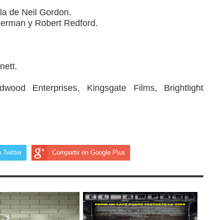
la de Neil Gordon.
olderman y Robert Redford.
nett.
dwood Enterprises, Kingsgate Films, Brightlight
 Twitter
Compartir en Google Plus