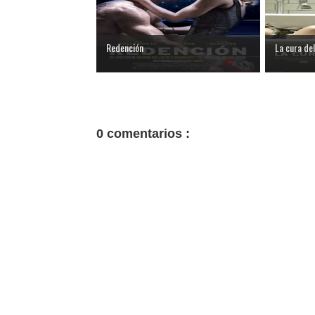
Redención
La cura de
0 comentarios :