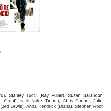
p
d), Stanley Tucci (Ray Fuller), Susan Sarandon
 Grant), Nick Nolte (Donal), Chris Cooper, Julie
s (Jed Lewis), Anna Kendrick (Diana), Stephen Root