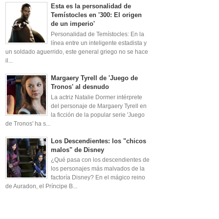
Esta es la personalidad de
Temístocles en '300: El origen
de un imperio'
Personalidad de Temístocles: En la
línea entre un inteligente estadista y
un soldado aguerrido, este general griego no se hace
il...
Margaery Tyrell de 'Juego de
Tronos' al desnudo
La actriz Natalie Dormer intérprete
del personaje de Margaery Tyrell en
la ficción de la popular serie 'Juego
de Tronos' ha s...
Los Descendientes: los "chicos
malos" de Disney
¿Qué pasa con los descendientes de
los personajes más malvados de la
factoría Disney? En el mágico reino
de Auradon, el Príncipe B...