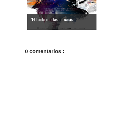
'El hombre de las mil caras'
0 comentarios :