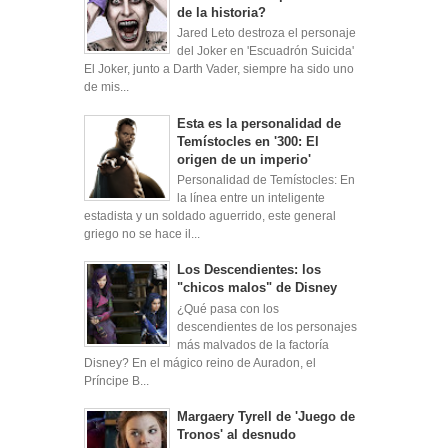
de la historia?
Jared Leto destroza el personaje
del Joker en 'Escuadrón Suicida'
El Joker, junto a Darth Vader, siempre ha sido uno
de mis...
Esta es la personalidad de
Temístocles en '300: El
origen de un imperio'
Personalidad de Temístocles: En
la línea entre un inteligente
estadista y un soldado aguerrido, este general
griego no se hace il...
Los Descendientes: los
"chicos malos" de Disney
¿Qué pasa con los
descendientes de los personajes
más malvados de la factoría
Disney? En el mágico reino de Auradon, el
Príncipe B...
Margaery Tyrell de 'Juego de
Tronos' al desnudo