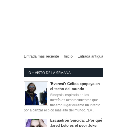
Entrada más reciente
Inicio
Entrada antigua
LO + VISTO DE LA SEMANA:
'Everest': Gélida epopeya en
el techo del mundo
Sinopsis Inspirada en los
increíbles acontecimientos que
tuvieron lugar durante un intento
por alcanzar el pico más alto del mundo, ‘Ev...
Escuadrón Suicida: ¿Por qué
Jared Leto es el peor Joker