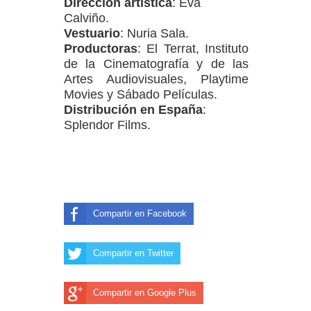
Direccion artística
: Eva
Calviño.
Vestuario
: Nuria Sala.
Productoras
: El Terrat, Instituto
de la Cinematografía y de las
Artes Audiovisuales, Playtime
Movies y Sábado Películas.
Distribución en España
:
Splendor Films.
Compartir en Facebook
Compartir en Twitter
Compartir en Google Plus