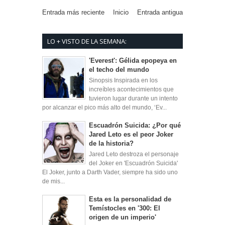
Entrada más reciente
Inicio
Entrada antigua
LO + VISTO DE LA SEMANA:
'Everest': Gélida epopeya en
el techo del mundo
Sinopsis Inspirada en los
increíbles acontecimientos que
tuvieron lugar durante un intento
por alcanzar el pico más alto del mundo, ‘Ev...
Escuadrón Suicida: ¿Por qué
Jared Leto es el peor Joker
de la historia?
Jared Leto destroza el personaje
del Joker en 'Escuadrón Suicida'
El Joker, junto a Darth Vader, siempre ha sido uno
de mis...
Esta es la personalidad de
Temístocles en '300: El
origen de un imperio'