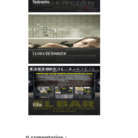
Redención
La cura del bienestar
El Bar
0 comentarios :