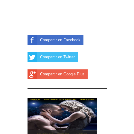
Compartir en Facebook
Compartir en Twitter
Compartir en Google Plus