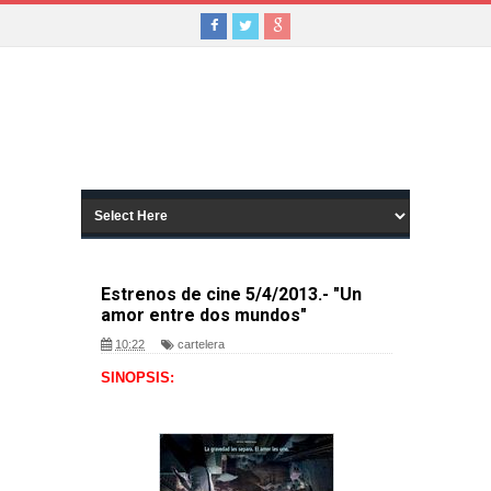
Estrenos de cine 5/4/2013.- "Un
amor entre dos mundos"
10:22
cartelera
SINOPSIS: