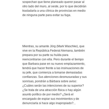
sospechan que tiene planeado querer pasar al
otro lado del muro, al oeste, por lo que decidirán
trasladarla a una clínica de provincias en medio
de ninguna parte para evitar su fuga.
Mientras, su amante Jörg (Mark Waschke), que
vive en la República Federal Alemana, también
prepara por su parte su huída para
reencontrarse con ella. Pero durante el tiempo
que Barbara pase en su nuevo emplazamiento,
tendrá que hacer frente a las insinuaciones de
su jefe, que comienza a tomarse demasiadas
confianzas. Sus atenciones desmusuradas y sus
sonrisas, pondrán a Bárbara sobre aviso:
¿Cuáles serán las intenciones de su superior?
¿Se trata de una atracción física o hay algún
asunto político de por medio? ¿Será el
encargado de espiar sus movimientos y de
denunciarla si hace algo inapropiado?...