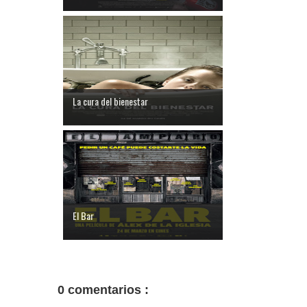
La cura del bienestar
El Bar
0 comentarios :