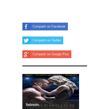
Compartir en Facebook
Compartir en Twitter
Compartir en Google Plus
Redención