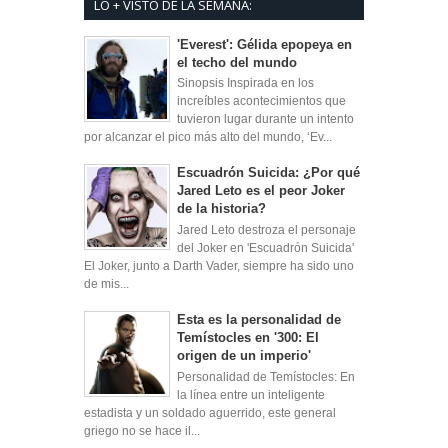
LO + VISTO DE LA SEMANA:
'Everest': Gélida epopeya en
el techo del mundo
Sinopsis Inspirada en los
increíbles acontecimientos que
tuvieron lugar durante un intento
por alcanzar el pico más alto del mundo, ‘Ev...
Escuadrón Suicida: ¿Por qué
Jared Leto es el peor Joker
de la historia?
Jared Leto destroza el personaje
del Joker en 'Escuadrón Suicida'
El Joker, junto a Darth Vader, siempre ha sido uno
de mis...
Esta es la personalidad de
Temístocles en '300: El
origen de un imperio'
Personalidad de Temístocles: En
la línea entre un inteligente
estadista y un soldado aguerrido, este general
griego no se hace il...