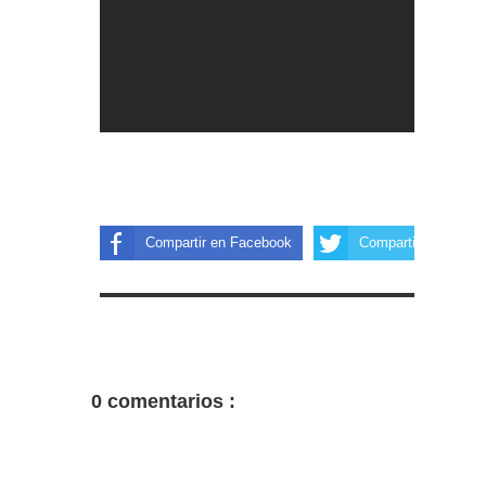
Compartir en Facebook
Compartir en Twitter
0 comentarios :