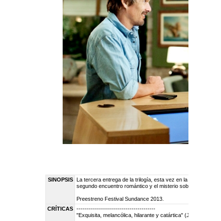
SINOPSIS
La tercera entrega de la trilogía, esta vez en la hermosa 
segundo encuentro romántico y el misterio sobre cómo conc
Preestreno Festival Sundance 2013.
CRÍTICAS
----------------------------------------
"Exquisita, melancólica, hilarante y catártica" (Justin Chang: 