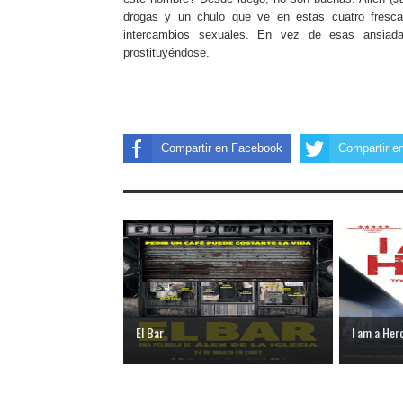
drogas y un chulo que ve en estas cuatro fresca
intercambios sexuales. En vez de esas ansiada
prostituyéndose.
Compartir en Facebook
Compartir en
El Bar
I am a Her