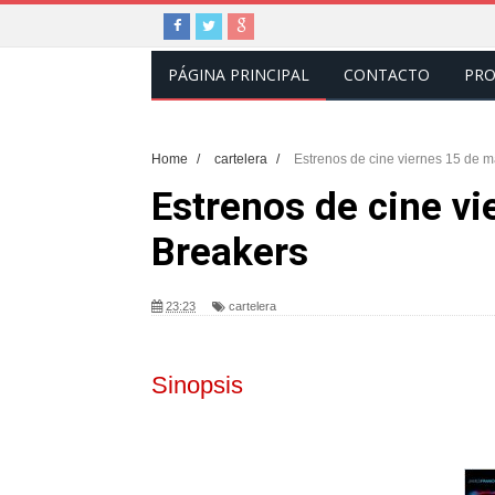
PÁGINA PRINCIPAL
CONTACTO
PRO
Home
/
cartelera
/
Estrenos de cine viernes 15 de m
Estrenos de cine vi
Breakers
23:23
cartelera
Sinopsis