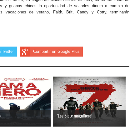
s y guapas chicas la oportunidad de sacarles dinero a cambio de
s vacaciones de verano, Faith, Brit, Candy y Cotty, terminarán
 Twitter
Compartir en Google Plus
o
'Los Siete magníficos'