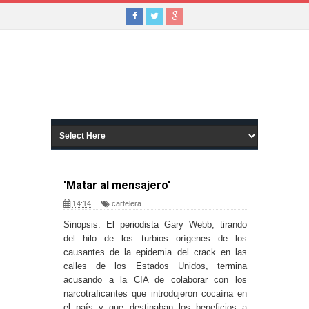
'Matar al mensajero'
14:14
cartelera
Sinopsis: El periodista Gary Webb, tirando
del hilo de los turbios orígenes de los
causantes de la epidemia del crack en las
calles de los Estados Unidos, termina
acusando a la CIA de colaborar con los
narcotraficantes que introdujeron cocaína en
el país y que destinaban los beneficios a