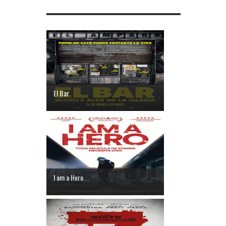
El Bar
I am a Hero