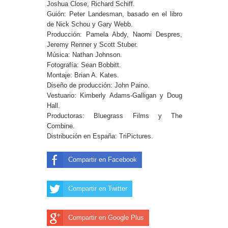
Joshua Close, Richard Schiff.
Guión: Peter Landesman, basado en el libro
de Nick Schou y Gary Webb.
Producción: Pamela Abdy, Naomi Despres,
Jeremy Renner y Scott Stuber.
Música: Nathan Johnson.
Fotografía: Sean Bobbitt.
Montaje: Brian A. Kates.
Diseño de producción: John Paino.
Vestuario: Kimberly Adams-Galligan y Doug
Hall.
Productoras: Bluegrass Films y The
Combine.
Distribución en España: TriPictures.
Compartir en Facebook
Compartir en Twitter
Compartir en Google Plus