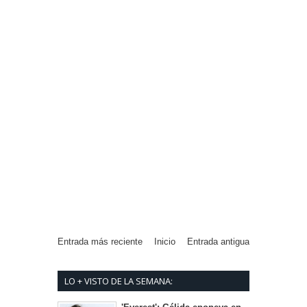
Entrada más reciente
Inicio
Entrada antigua
LO + VISTO DE LA SEMANA: