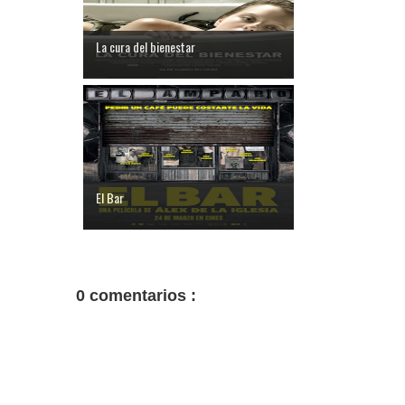
La cura del bienestar
El Bar
0 comentarios :