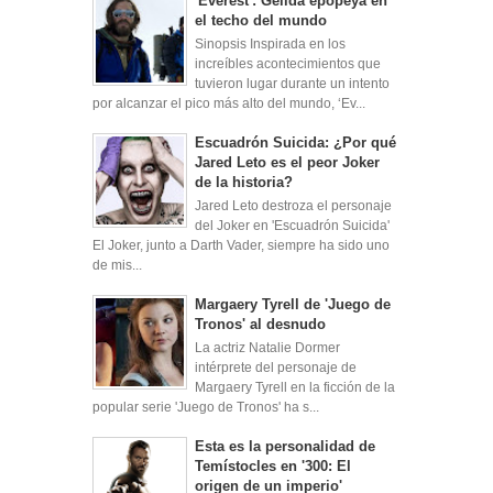
'Everest': Gélida epopeya en
el techo del mundo
Sinopsis Inspirada en los
increíbles acontecimientos que
tuvieron lugar durante un intento
por alcanzar el pico más alto del mundo, ‘Ev...
Escuadrón Suicida: ¿Por qué
Jared Leto es el peor Joker
de la historia?
Jared Leto destroza el personaje
del Joker en 'Escuadrón Suicida'
El Joker, junto a Darth Vader, siempre ha sido uno
de mis...
Margaery Tyrell de 'Juego de
Tronos' al desnudo
La actriz Natalie Dormer
intérprete del personaje de
Margaery Tyrell en la ficción de la
popular serie 'Juego de Tronos' ha s...
Esta es la personalidad de
Temístocles en '300: El
origen de un imperio'