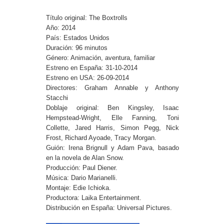
Título original: The Boxtrolls
Año: 2014
País: Estados Unidos
Duración: 96 minutos
Género: Animación, aventura, familiar
Estreno en España: 31-10-2014
Estreno en USA: 26-09-2014
Directores: Graham Annable y Anthony
Stacchi
Doblaje original: Ben Kingsley, Isaac
Hempstead-Wright, Elle Fanning, Toni
Collette, Jared Harris, Simon Pegg, Nick
Frost, Richard Ayoade, Tracy Morgan.
Guión: Irena Brignull y Adam Pava, basado
en la novela de Alan Snow.
Producción: Paul Diener.
Música: Dario Marianelli.
Montaje: Edie Ichioka.
Productora: Laika Entertainment.
Distribución en España: Universal Pictures.